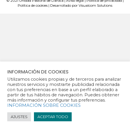
© 2021 Unidad Pastoral de Daroca |
Aviso legal
|
Política de privacidad
|
Política de cookies
| Desarrollado por
Visualcom Solutions
INFORMACIÓN DE COOKIES
Utilizamos cookies propias y de terceros para analizar
nuestros servicios y mostrarte publicidad relacionada
con tus preferencias en base a un perfil elaborado a
partir de tus hábitos de navegación. Puedes obtener
más información y configurar tus preferencias.
INFORMACIÓN SOBRE COOKIES
AJUSTES
ACEPTAR TODO